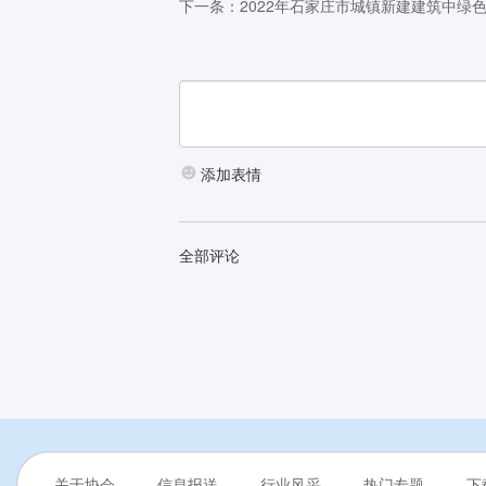
下一条：2022年石家庄市城镇新建建筑中绿色
添加表情
全部评论
关于协会
信息报送
行业风采
热门专题
下