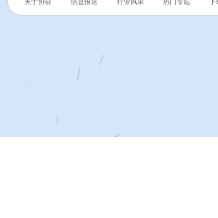
关于协会
信息报送
行业风采
热门专题
下