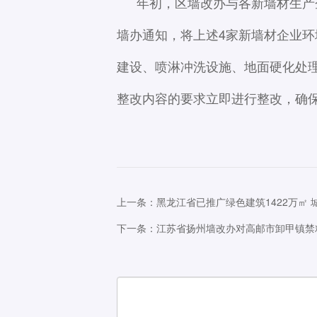
年初，区墙改办与各新墙材生产
墙办通知，将上述4家新墙材企业
建设、喷淋冲洗设施、地面硬化处
整改内容的要求立即进行整改，确
上一条：黑龙江省已推广绿色建筑1422万㎡ 
下一条：江苏省扬州墙改办对高邮市卸甲镇禁