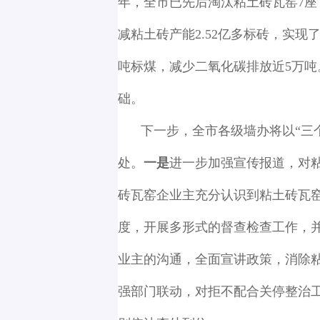
年，全市已先后淘汰粘土砖瓦窑7座
减粘土砖产能2.52亿多标砖，实现
吨标煤，减少二氧化碳排放近5万
础。
下一步，全市各级墙办将以“三
处。
一是
进一步加强宣传报道，对
砖瓦窑企业主充分认识到粘土砖瓦
度，开展多形式的督查检查工作，
业主的沟通，全面宣讲政策，消除
强部门联动，对拒不配合关停整治