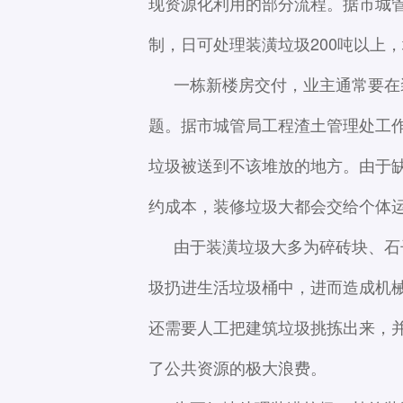
现资源化利用的部分流程。据市城
制，日可处理装潢垃圾200吨以上
一栋新楼房交付，业主通常要在
题。据市城管局工程渣土管理处工
垃圾被送到不该堆放的地方。由于
约成本，装修垃圾大都会交给个体
由于装潢垃圾大多为碎砖块、石
圾扔进生活垃圾桶中，进而造成机械
还需要人工把建筑垃圾挑拣出来，
了公共资源的极大浪费。