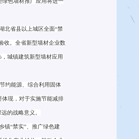
型绿色墙材推广应用将进一
湖北省县以上城区全面“禁
实”验收。全省新型墙材企业数
4%，城镇建筑新型墙材应用
节约能源、综合利用固体
要体现，对于实施节能减排
深远的战略意义。
乡镇“禁实”、推广绿色建