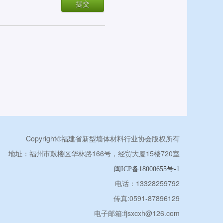
Copyright©福建省新型墙体材料行业协会版权所有
地址：福州市鼓楼区华林路166号，经贸大厦15楼720室
闽ICP备18000655号-1
电话：13328259792
传真:0591-87896129
电子邮箱:fjsxcxh@126.com