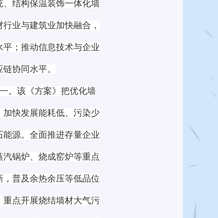
统、结构保温装饰一体化墙
材行业与建筑业加快融合，
水平；推动信息技术与企业
应链协同水平。
一。该《方案》把优化墙
，加快发展能耗低、污染少
石能源。全面推进存量企业
蒸汽锅炉、烧成窑炉等重点
新，普及余热余压等低品位
。重点开展烧结墙材大气污