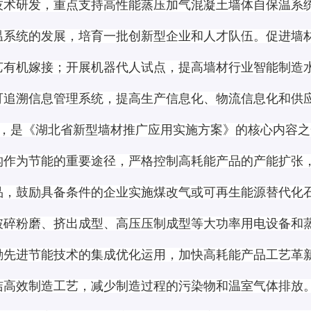
技术研发，重点支持高性能蒸压加气混凝土墙体自保温系
温系统的发展，培育一批创新型企业和人才队伍。促进墙
艺有机嫁接；开展机器代人试点，提高墙材行业智能制造
可追溯信息管理系统，提高生产信息化、物流信息化和供
，是《湖北省新型墙材推广应用实施方案》的核心内容之
构作为节能的重要途径，严格控制高耗能产品的产能扩张
品，鼓励具备条件的企业实施煤改气或可再生能源替代化
破碎粉磨、挤出成型、高压压制成型等大功率用电设备和
励先进节能技术的集成优化运用，加快高耗能产品工艺革
洁高效制造工艺，减少制造过程的污染物和温室气体排放