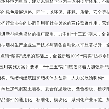
市场环境为重点，建立以墙材企业为主体的创新体系，不
环的绿色发展道路。同时，以环保、能耗、质量、安全等
发挥行业协会的协调作用和社会舆论的宣传监督作用，营
促进新型绿色墙材的推广应用。力争到“十三五”期末，全
新型墙材生产企业生产技术与装备自动化水平显著提升，
点镇“禁实”成果的基础上，全省新增100个“禁实”达标乡
应用实施方案》要求，“十三五”期间该省将着力加强新
结构、钢结构建筑围护结构体系创新，大力发展预制构件
、蒸压加气混凝土墙板、复合保温墙板、叠合楼板、楼梯
部品部件的通用化、标准化、模块化、系列化产业示范。