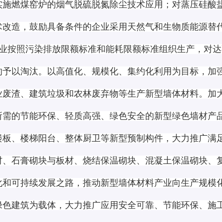
实施燃煤窑炉的烟气脱硫脱氮除尘技术应用；对蒸压硅酸
术改造，鼓励具备条件的企业采用天然气和生物质能源替
业按照污染排放限额标准和能耗限额标准组织生产，对达
的予以淘汰。以高值化、规模化、集约化利用为目标，加
业废渣、建筑垃圾和农林废弃物等生产新型墙体材料。加
所需的节能环保、轻质高强、绿色安全的新型绿色墙材产
楼板、楼梯阳台、整体厨卫等新型预制构件，大力推广满
材、石膏砌块与板材、烧结保温砌块、混凝土保温砌块、
化和可持续发展之路，推动新型墙体材料产业向生产规模
绿色建筑为载体，大力推广应用安全可靠、节能环保、施