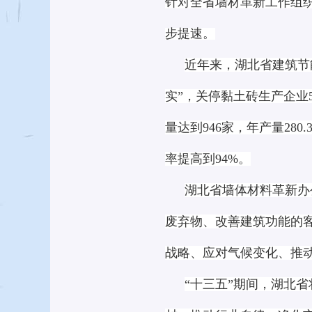
针对全省墙材革新工作组
步提速。
近年来，湖北省建筑节
实”，关停黏土砖生产企业5
量达到946家，年产量28
率提高到94%。
湖北省墙体材料革新办
废弃物、改善建筑功能的
战略、应对气候变化、推动
“十三五”期间，湖北