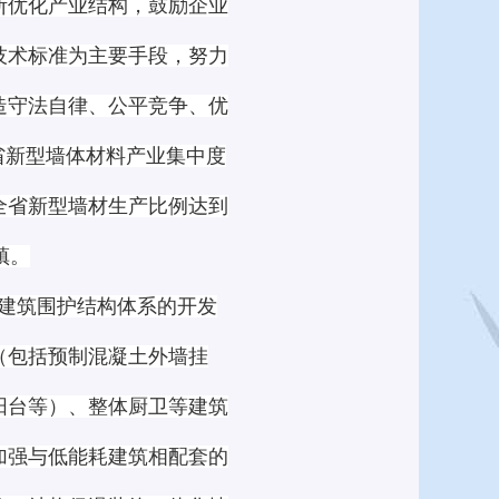
断优化产业结构，鼓励企业
技术标准为主要手段，努力
造守法自律、公平竞争、优
省新型墙体材料产业集中度
全省新型墙材生产比例达到
镇。
型建筑围护结构体系的开发
（包括预制混凝土外墙挂
阳台等）、整体厨卫等建筑
加强与低能耗建筑相配套的