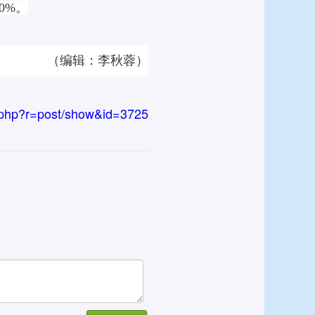
0%。
（编辑：李秋蓉）
.php?r=post/show&id=3725