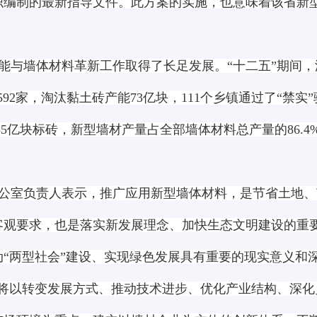
织编制的最新指导文件。此方案的实施，也意味着该省新
能与墙体材料革新工作取得了长足发展。“十二五”期间，
92家，淘汰黏土砖产能73亿块，111个乡镇通过了“禁
0.35亿块标砖，新型墙材产量占全部墙体材料总产量的86.
公室负责人表示，推广应用新型墙体材料，是节省土地、
客观要求，也是落实新发展理念、加快生态文明建设的重
“两型社会”建设、实现绿色发展具有重要的现实意义和
省将以转变发展方式、推动技术进步、优化产业结构、深化