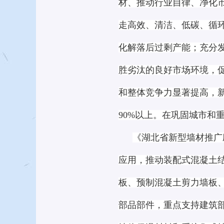
材、推动行业自律、净化
走高效、清洁、低碳、循
化解落后过剩产能；充分
胜劣汰的良好市场环境，
和整体竞争力显著提高，
90%以上。在巩固城市和重
《湖北省新型墙材推广
应用，推动装配式混凝土
板、预制混凝土剪力墙板
部品部件，重点支持建筑