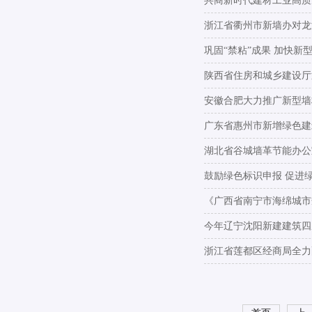
共商新时代建材工业高质
浙江省衢州市新墙办对龙
巩固“禁粘”成果 加快新
陕西省住房和城乡建设厅
安徽合肥大力推广新型墙
广东省惠州市新增绿色建
湖北省谷城墙革节能办公
鼓励绿色标识申报 促进
《广西省南宁市海绵城市
今年辽宁沈阳新建建筑四
浙江省莲都区经商局全力