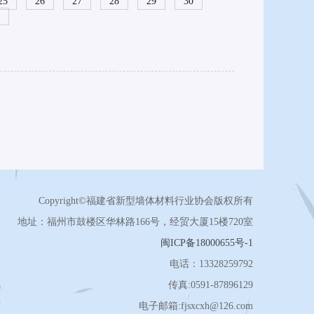
25
26
27
28
29
30
Copyright©福建省新型墙体材料行业协会版权所有
地址：福州市鼓楼区华林路166号，经贸大厦15楼720室
闽ICP备18000655号-1
电话：13328259792
传真:0591-87896129
电子邮箱:fjsxcxh@126.com