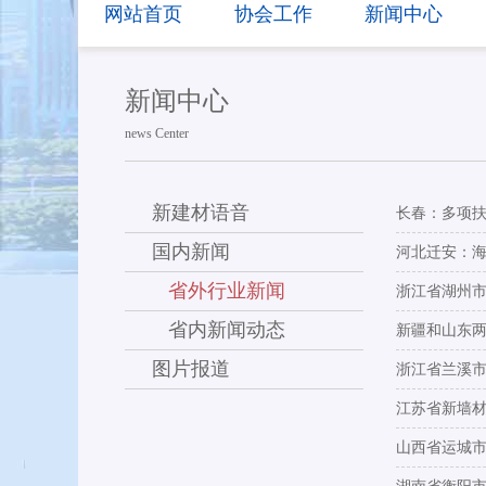
网站首页
协会工作
新闻中心
新闻中心
news Center
新建材语音
长春：多项
国内新闻
河北迁安：海
省外行业新闻
浙江省湖州
省内新闻动态
新疆和山东
图片报道
浙江省兰溪
江苏省新墙
山西省运城