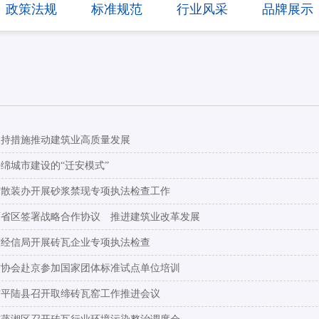
政策法规
标准规范
行业风采
品牌展示
扶持措施推动建筑业高质量发展
绵城市建设的“迁安模式”
市散装办开展砂浆禁现专项执法检查工作
两省区签署战略合作协议 推进建筑业改革发展
市经信局开展砖瓦企业专项执法检查
材协会赴京参加国家团体标准试点单位培训
市平陆县召开取缔砖瓦窑工作推进会议