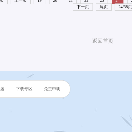
页
上一页
19
20
21
22
23
24
下一页
尾页
24/38页
返回首页
专题
下载专区
免责申明