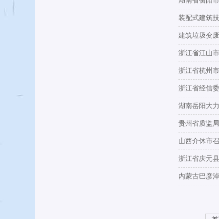
湖南省衡阳
装配式建筑
建筑垃圾变废
浙江省江山
浙江省杭州
浙江省经信
湖南岳阳大
贵州省质监局
山西介休市
浙江省庆元
内蒙古巴彦