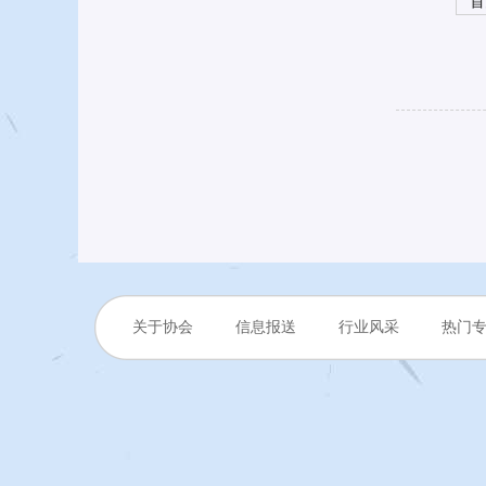
首
关于协会
信息报送
行业风采
热门