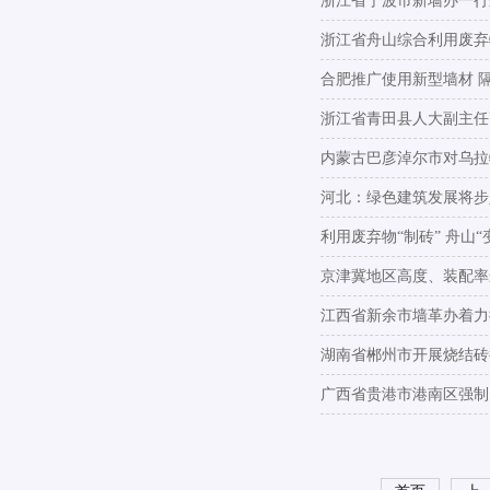
浙江省宁波市新墙办一行
浙江省舟山综合利用废弃
合肥推广使用新型墙材 
浙江省青田县人大副主任
内蒙古巴彦淖尔市对乌拉
河北：绿色建筑发展将步
利用废弃物“制砖” 舟山
京津冀地区高度、装配率
江西省新余市墙革办着力
湖南省郴州市开展烧结砖
广西省贵港市港南区强制