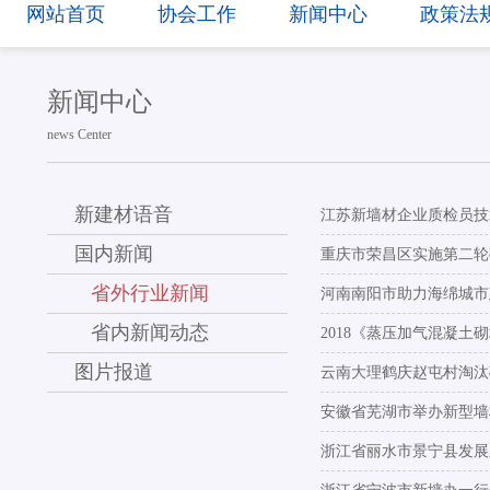
网站首页
协会工作
新闻中心
政策法
新闻中心
news Center
新建材语音
江苏新墙材企业质检员技
国内新闻
重庆市荣昌区实施第二轮
省外行业新闻
河南南阳市助力海绵城市
省内新闻动态
2018《蒸压加气混凝
图片报道
云南大理鹤庆赵屯村淘汰
安徽省芜湖市举办新型墙
浙江省丽水市景宁县发展